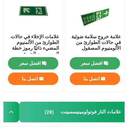
حول بنا
جولة في المعمل
علامة خروج سلامة ضوئية
علامات الإخلاء في حالات
في حالات الطوارئ من
الطوارئ من الألمنيوم
الألومنيوم المصقول
المضيء ذاتيًا رموز خطة
ضبط الجودة
الهروب من الحريق
افضل سعر
افضل سعر
اتصل بنا
اتصل بنا
اتصل بنا
طلب اقتباس
اللافتات الضوئية
علامات النار فوتولومينيسسينت
(28)
علامة خروج بأمان ضوئي