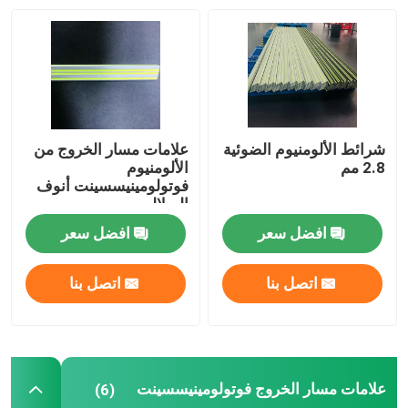
علامة عاكسة مخصصة
أرقام البيت العاكسة
شرائط الألومنيوم الضوئية
علامات مسار الخروج من
2.8 مم
الألومنيوم
فوتولومينيسسينت أنوف
السلالم
افضل سعر
افضل سعر
اتصل بنا
اتصل بنا
علامات مسار الخروج فوتولومينيسسينت
(6)