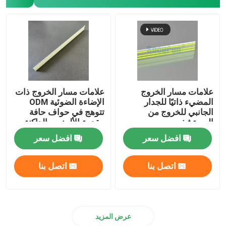
علامات مسار الخروج
علامات مسار الخروج ذات
المضيء ذاتيًا للجدار
الإضاءة الضوئية ODM
الجانبي للخروج من
تتوهج في حواف حافة
المستشفى
مقدمة الألمنيوم الداكنة
افضل سعر
افضل سعر
اتصل بنا
اتصل بنا
عرض المزيد