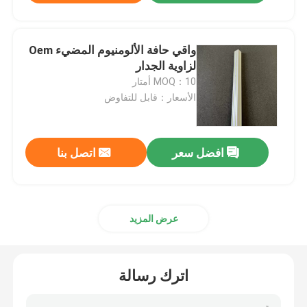
واقي حافة الألومنيوم المضيء Oem
لزاوية الجدار
MOQ：10 أمتار
الأسعار：قابل للتفاوض
افضل سعر
اتصل بنا
عرض المزيد
اترك رسالة