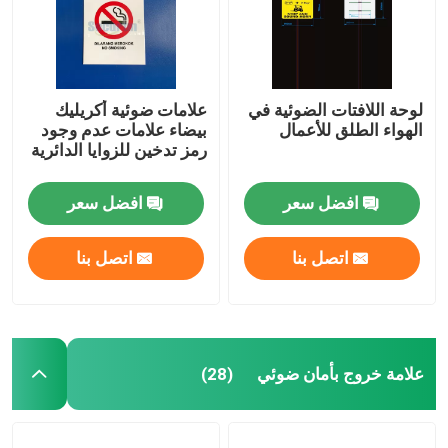
لوحة اللافتات الضوئية في
علامات ضوئية أكريليك
الهواء الطلق للأعمال
بيضاء علامات عدم وجود
رمز تدخين للزوايا الدائرية
افضل سعر
افضل سعر
اتصل بنا
اتصل بنا
منزل
علامة خروج بأمان ضوئي
(28)
المنتجات
أشرطة فيديو