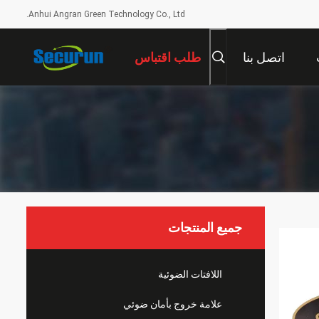
Anhui Angran Green Technology Co., Ltd.
اتصل بنا
طلب اقتباس
جميع المنتجات
اللافتات الضوئية
علامة خروج بأمان ضوئي