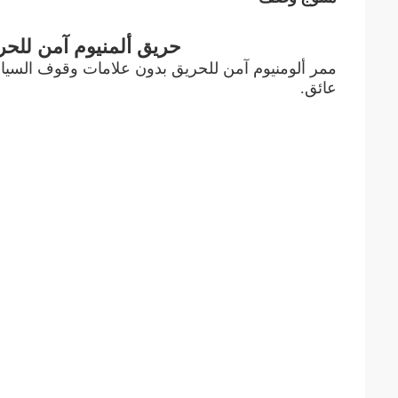
حريق ألمنيوم آمن للح
ممر ألومنيوم آمن للحريق بدون علامات وقوف السيار
عائق.