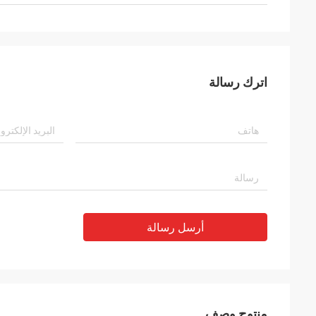
اترك رسالة
أرسل رسالة
منتوج وصف