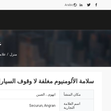
Arabic
ع
منزل
/
علام
سلامة الألومنيوم مغلفة لا وقوف السيارا
مكان المنشأ
انهوى ، الصين
اسم العلامة
Securun, Angran
التجارية