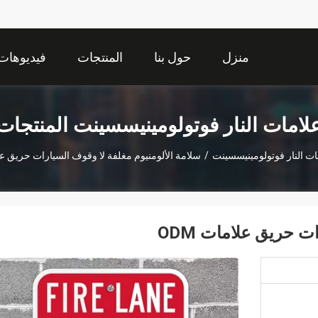
منزل
حول بنا
المنتجات
فيديوهات
لامات النار فوتولومينيسسينت المنتجات
ات النار فوتولومينيسسينت
/
سلامة الألومنيوم مغلفة لا وقوف السيارات حريق علام
ت حريق علامات ODM