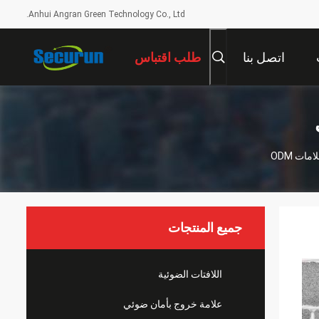
Anhui Angran Green Technology Co., Ltd.
اتصل بنا
طلب اقتباس
ات ODM
جميع المنتجات
اللافتات الضوئية
علامة خروج بأمان ضوئي