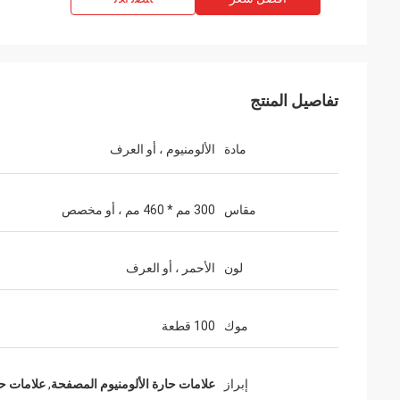
تفاصيل المنتج
مادة
الألومنيوم ، أو العرف
مقاس
300 مم * 460 مم ، أو مخصص
لون
الأحمر ، أو العرف
موك
100 قطعة
إبراز
علامات حارة الألومنيوم المصفحة
,
علامات حار