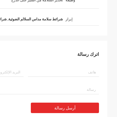
وظيفة
تحذير السلامة من السير على الدرج
إبراز
شرائط سلامة مداس السلالم الضوئية
,
شرائط
اترك رسالة
أرسل رسالة