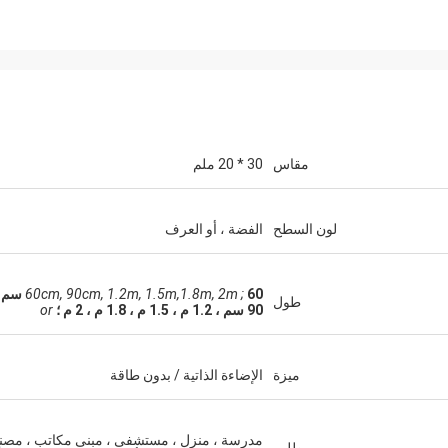
مقاس
30 * 20 ملم
لون السطح
الفضة ، أو العرف
60cm, 90cm, 1.2m, 1.5m,1.8m, 2m ;
60 سم 
طول
90 سم ، 1.2 م ، 1.5 م ، 1.8 م ، 2 م ؛
or
ميزة
الإضاءة الذاتية / بدون طاقة
مدرسة ، منزل ، مستشفى ، مبنى مكاتب ، مصن