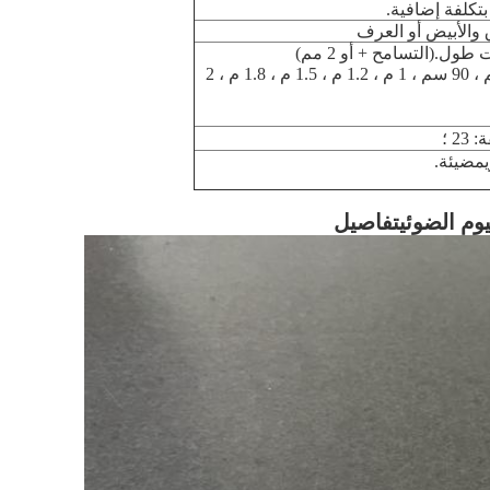
بتكلفة إضافية.
 والأبيض أو العرف
ل.(التسامح + أو 2 مم)
الأطوال القياسية 60 سم ، 90 سم ، 1 م ، 1.2 م ، 1.5 م ، 1.8 م ، 2
مضيئة.
وم الضوئي
تفاصيل