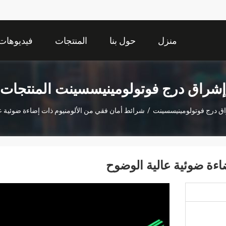
منزل
حول بنا
المنتجات
فيديوهات
إشراق درج فوتولومينيسسينت المنتجات
ق درج فوتولومينيسسينت
/
شرائط أمان فقي من الألومنيوم ذات إضاءة ضوئية ع
ءة ضوئية عالية الوضوح