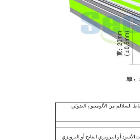
ط السلالم من الألومنيوم الضوئي
لأسود أو البرونزي الفاتح أو البرونزي