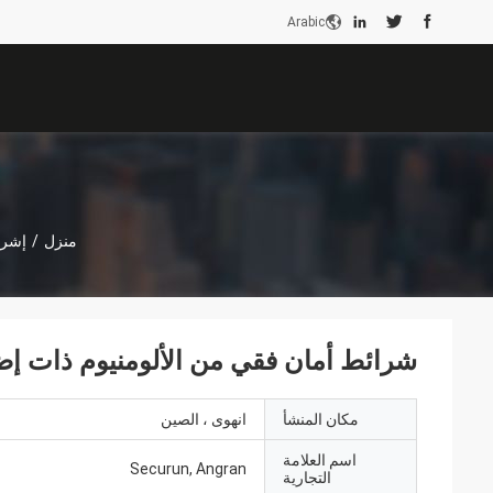
Arabic
منزل
/
إشرا
شرائط أمان فقي من الألومنيوم ذات إضا
مكان المنشأ
انهوى ، الصين
اسم العلامة
Securun, Angran
التجارية