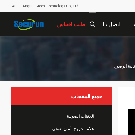
Anhui Angran Green Technology Co., Ltd.
اتصل بنا
طلب اقتباس
الية الوضوح
جميع المنتجات
اللافتات الضوئية
علامة خروج بأمان ضوئي