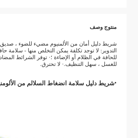
منتوج وصف
شريط دليل أمان من الألمنيوم مضيء للضوء ، صديق لل
للحافة في الظلام أو الإضاءة ؛· توفر الشرائط المضادة
للغسل ، سهل التنظيف.· لا تحترق.
•
شريط دليل سلامة انضغاط السلالم من الألومني