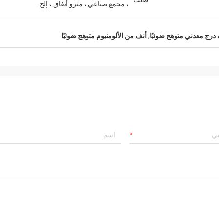
طلب
، مجمع صناعي ، مترو أنفاق ، إلخ.
رج معدني متوهج ضوئيًا
,
أنف من الألومنيوم متوهج ضوئيًا