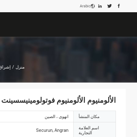
Arabic
منزل
/
إشراق 
الألومنيوم الألومنيوم فوتولومينيسسي
مكان المنشأ
انهوى ، الصين
اسم العلامة
Securun, Angran
التجارية