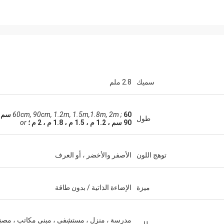
سميك
2.8 ملم
60cm, 90cm, 1.2m, 1.5m,1.8m, 2m ;
60 سم 
طول
90 سم ، 1.2 م ، 1.5 م ، 1.8 م ، 2 م ؛
or
توهج اللون
الأصفر والأخضر ، أو العرف
ميزة
الإضاءة الذاتية / بدون طاقة
مدرسة ، منزل ، مستشفى ، مبنى مكاتب ، مصن