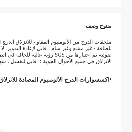
منتوج وصف
ملحقات الدرج من الألومنيوم المقاوم للانزلاق الدرج 
للطاقة · غير مشع وغير سام · قابل لإعادة التدوير: ل
ضوئية تم اختبارها من SGS رؤية ع
الانزلاق في جميع الأحوال الجوية ؛· قابل للغسل ، سه
•
اكسسوارات الدرج الألومنيوم المضادة للانزلا