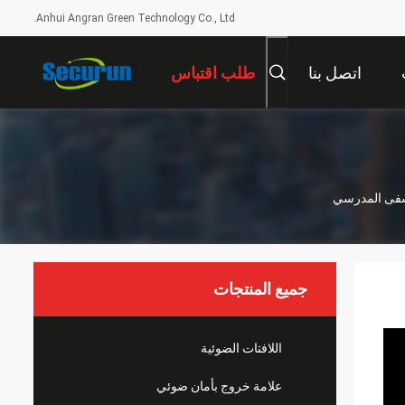
Anhui Angran Green Technology Co., Ltd.
اتصل بنا
طلب اقتباس
تشفى المدرسي
جميع المنتجات
اللافتات الضوئية
علامة خروج بأمان ضوئي