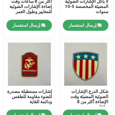
لا يآكل الإشارات الضوئية
أكثر من 8 ساعات وقت
المضيئة المخصصة 5-10
إضاءة الإشارات الضوئية
سنوات
للمعايير وطول العمر
حول بنا
إرسال استفسار
إرسال استفسار
جولة في المعمل
ضبط الجودة
اتصل بنا
طلب اقتباس
شكل الدرع الإشارات
إشارات مستطيلة مصدرة
اللافتات الضوئية
الضوئية المضيئة وقت
للضوء مقاومة للطقس
الإضاءة أكثر من 8
ودائمة للغاية
ساعات
علامة خروج بأمان ضوئي
إرسال استفسار
إرسال استفسار