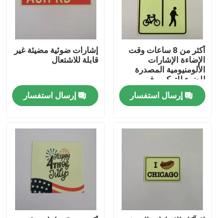
أكثر من 8 ساعات وقت
إشارات ضوئية مضيئة غير
الإضاءة الإشارات
قابلة للاشتعال
الألومنيومية المصدرة
للضوء للتركيب في
السقف
إرسال استفسار
إرسال استفسار
منزل
المنتجات
أشرطة فيديو