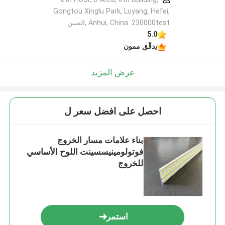
Gongtou Xinglu Park, Luyang, Hefei,
Anhui, China. 230000test ,الصين
5.0
يدقّق ممون
عرض المزيد
احصل على افضل سعر ل
بناء علامات مسار الخروج
فوتولومينيسسينت اللوح الأساسي
للخروج
استمر