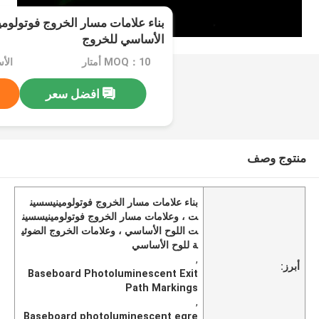
بناء علامات مسار الخروج فوتولوم
الأساسي للخروج
MOQ：10 أمتار
الأ
افضل سعر
منتوج وصف
بناء علامات مسار الخروج فوتولومينيسسين
ت ، وعلامات مسار الخروج فوتولومينيسسين
ت اللوح الأساسي ، وعلامات الخروج الضوئي
ة للوح الأساسي
,
أبرز:
Baseboard Photoluminescent Exit
Path Markings
,
Baseboard photoluminescent egre